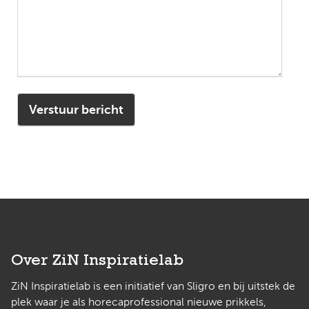
Over ZiN Inspiratielab
ZiN Inspiratielab is een initiatief van Sligro en bij uitstek de
plek waar je als horecaprofessional nieuwe prikkels,