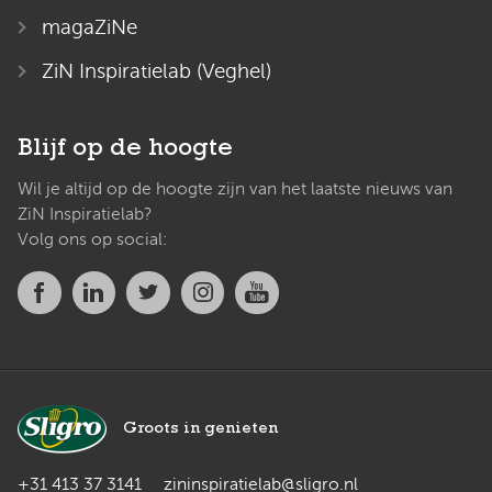
magaZiNe
ZiN Inspiratielab (Veghel)
Blijf op de hoogte
Wil je altijd op de hoogte zijn van het laatste nieuws van
ZiN Inspiratielab?
Volg ons op social:
Groots in genieten
+31 413 37 3141
zininspiratielab@sligro.nl