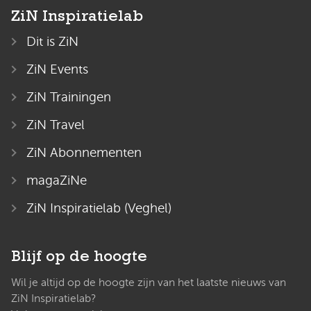
ZiN Inspiratielab
Dit is ZiN
ZiN Events
ZiN Trainingen
ZiN Travel
ZiN Abonnementen
magaZiNe
ZiN Inspiratielab (Veghel)
Blijf op de hoogte
Wil je altijd op de hoogte zijn van het laatste nieuws van
ZiN Inspiratielab?