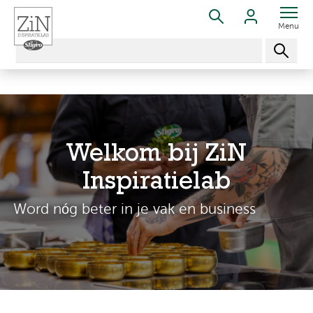
Menu
Welkom bij ZiN
Inspiratielab
Word nóg beter in je vak en business