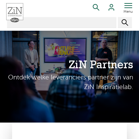
Menu
ZiN Partners
Ontdek welke leveranciers partner zijn van
ZiN Inspiratielab.