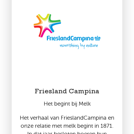
Friesland Campina
Het begint bij Melk
Het verhaal van FrieslandCampina en
onze relatie met melk begint in 1871.
In dat jaar besloten boeren hun