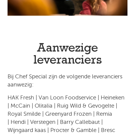
Aanwezige
leveranciers
Bij Chef Special zijn de volgende leveranciers
aanwezig:
HAK Fresh | Van Loon Foodservice | Heineken
| McCain | Olitalia | Ruig Wild & Gevogelte |
Royal Smilde | Greenyard Frozen | Remia
| Hendi | Verstegen | Barry Callebaut |
Wijngaard kaas | Procter & Gamble | Bresc