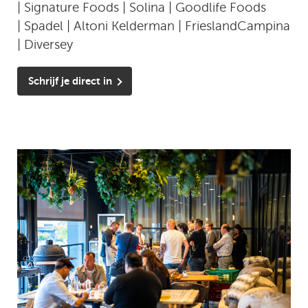
| Signature Foods | Solina | Goodlife Foods
| Spadel | Altoni Kelderman | FrieslandCampina
| Diversey
Schrijf je direct in