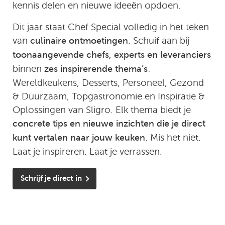
kennis delen en nieuwe ideeën opdoen.
Dit jaar staat Chef Special volledig in het teken
van
. Schuif aan bij
culinaire ontmoetingen
toonaangevende chefs, experts en leveranciers
binnen
:
zes inspirerende thema’s
Wereldkeukens, Desserts, Personeel, Gezond
& Duurzaam, Topgastronomie en Inspiratie &
Oplossingen van Sligro. Elk thema biedt je
concrete tips en nieuwe inzichten die je direct
. Mis het niet.
kunt vertalen naar jouw keuken
Laat je inspireren. Laat je verrassen.
Schrijf je direct in