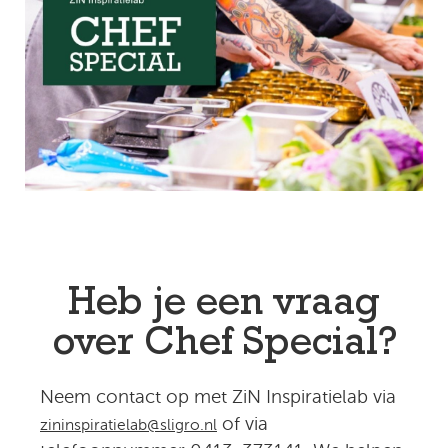
Heb je een vraag
over Chef Special?
Neem contact op met ZiN Inspiratielab via
of via
zininspiratielab@sligro.nl