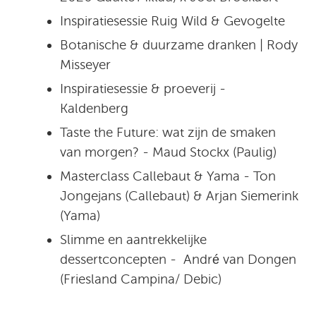
Inspiratiesessie Ruig Wild & Gevogelte
Botanische & duurzame dranken | Rody
Misseyer
Inspiratiesessie & proeverij -
Kaldenberg
Taste the Future: wat zijn de smaken
van morgen? - Maud Stockx (Paulig)
Masterclass Callebaut & Yama - Ton
Jongejans (Callebaut) & Arjan Siemerink
(Yama)
Slimme en aantrekkelijke
dessertconcepten - André van Dongen
(Friesland Campina/ Debic)