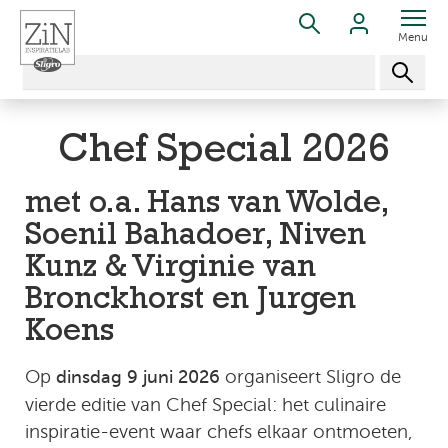
Menu
Chef Special 2026
met o.a. Hans van Wolde,
Soenil Bahadoer, Niven
Kunz & Virginie van
Bronckhorst en Jurgen
Koens
Op
organiseert Sligro de
dinsdag 9 juni 2026
vierde editie van Chef Special: het culinaire
inspiratie-event waar chefs elkaar ontmoeten,