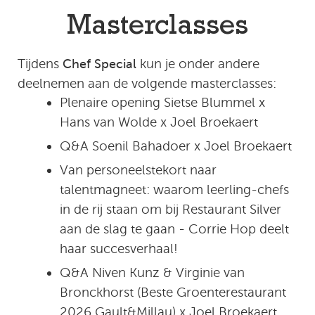
Masterclasses
Tijdens
kun je onder andere
Chef Special
deelnemen aan de volgende masterclasses:
Plenaire opening Sietse Blummel x
Hans van Wolde x Joel Broekaert
Q&A Soenil Bahadoer x Joel Broekaert
Van personeelstekort naar
talentmagneet: waarom leerling-chefs
in de rij staan om bij Restaurant Silver
aan de slag te gaan - Corrie Hop deelt
haar succesverhaal!
Q&A Niven Kunz & Virginie van
Bronckhorst (Beste Groenterestaurant
2026 Gault&Millau) x Joel Broekaert