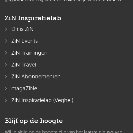
ZiN Inspiratielab
Dit is ZiN
ZiN Events
ZiN Trainingen
ZiN Travel
ZiN Abonnementen
magaZiNe
ZiN Inspiratielab (Veghel)
Blijf op de hoogte
Wil je altijd op de hoogte zijn van het laatste nieuws van