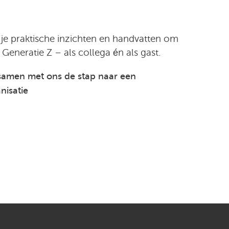
g je praktische inzichten en handvatten om
Generatie Z – als collega én als gast.
et samen met ons de stap naar een
nisatie