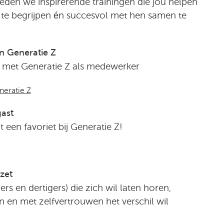
 bieden we inspirerende trainingen die jou helpen
 te begrijpen én succesvol met hen samen te
n Generatie Z
 met Generatie Z als medewerker
neratie Z
gast
een favoriet bij Generatie Z!
zet
ers en dertigers) die zich wil laten horen,
 en met zelfvertrouwen het verschil wil