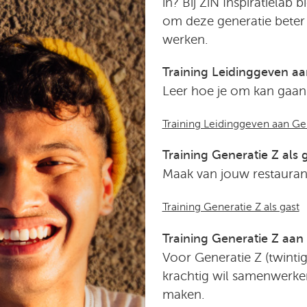
in? Bij ZiN Inspiratielab
om deze generatie beter
werken.
Training Leidinggeven aa
Leer hoe je om kan gaan
Training Leidinggeven aan Ge
Training Generatie Z als 
Maak van jouw restaurant 
Training Generatie Z als gast
Training Generatie Z aan 
Voor Generatie Z (twintig
krachtig wil samenwerken
maken.