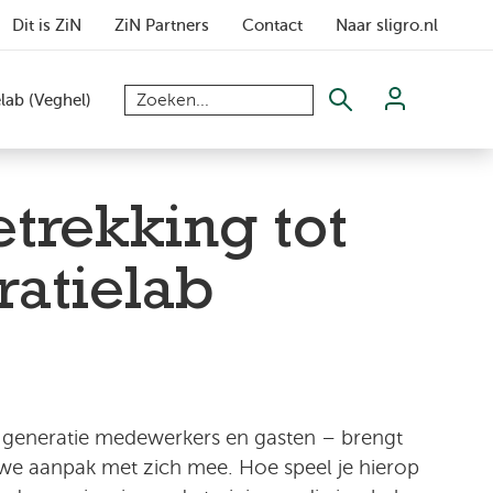
Dit is ZiN
ZiN Partners
Contact
Naar sligro.nl
elab (Veghel)
trekking tot
ratielab
 generatie medewerkers en gasten – brengt
uwe aanpak met zich mee. Hoe speel je hierop