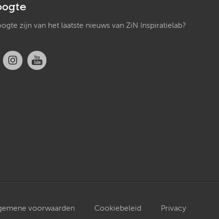
oogte
hoogte zijn van het laatste nieuws van ZiN Inspiratielab?
gemene voorwaarden
Cookiebeleid
Privacy