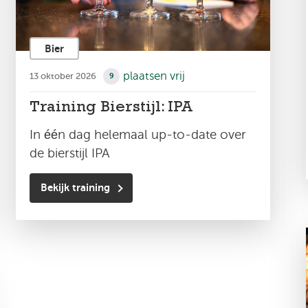
Bier
plaatsen vrij
13 oktober 2026
9
Training Bierstijl: IPA
In één dag helemaal up-to-date over
de bierstijl IPA
Bekijk training