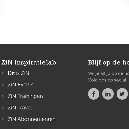
ZiN Inspiratielab
Blijf op de h
Dit is ZiN
Wil je altijd op de 
Volg ons op social:
ZiN Events
ZiN Trainingen
ZiN Travel
ZiN Abonnementen