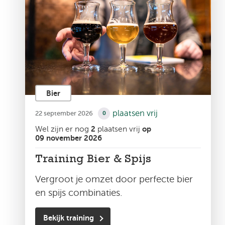
Bier
plaatsen vrij
22 september 2026
0
Wel zijn er nog
2
plaatsen vrij
op
09 november 2026
Training Bier & Spijs
Vergroot je omzet door perfecte bier
en spijs combinaties.
Bekijk training