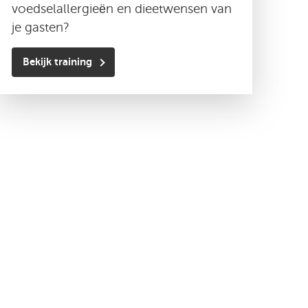
voedselallergieën en dieetwensen van
je gasten?
Bekijk training