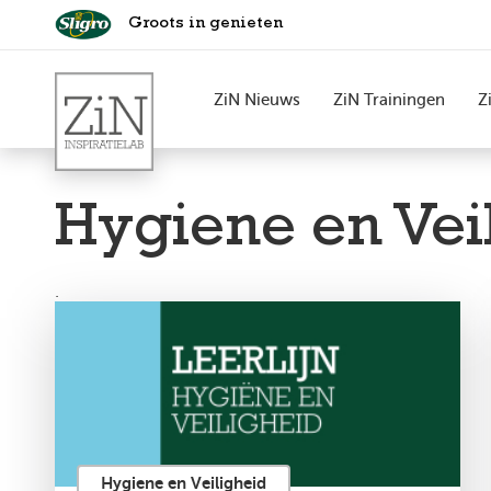
Groots in genieten
ZiN Nieuws
ZiN Trainingen
Z
Hygiene en Vei
.
Hygiene en Veiligheid