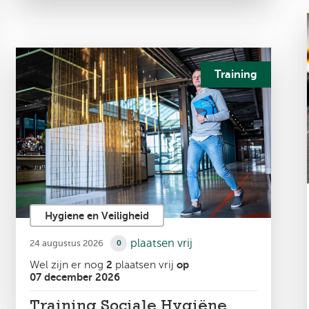
Training
Hygiene en Veiligheid
plaatsen vrij
24 augustus 2026
0
Wel zijn er nog
2
plaatsen vrij
op
07 december 2026
Training Sociale Hygiëne