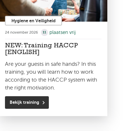
Hygiene en Veiligheid
plaatsen vrij
24 november 2026
11
NEW: Training HACCP
[ENGLISH]
Are your guests in safe hands? In this
training, you will learn how to work
according to the HACCP system with
the right motivation.
Bekijk training